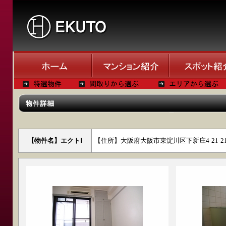
【物件名】エクトⅠ
【住所】大阪府大阪市東淀川区下新庄4-21-2